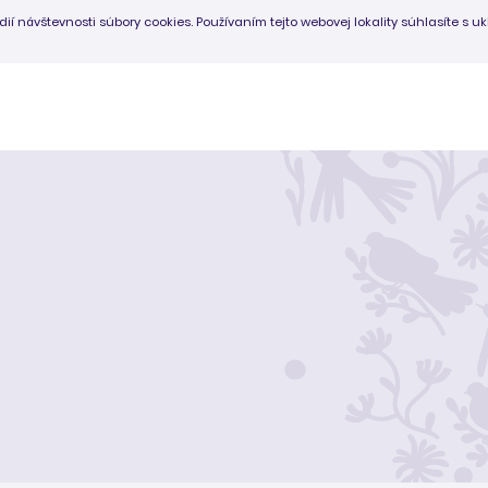
dií návštevnosti súbory cookies. Používaním tejto webovej lokality súhlasíte s