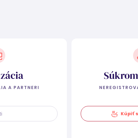
zácia
Súkrom
IA A PARTNERI
NEREGISTROV
Kúpiť s