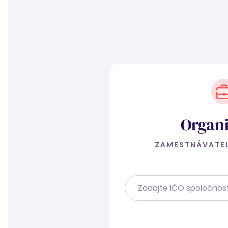
Organi
ZAMESTNÁVATEL
IČO spoločnosti
*