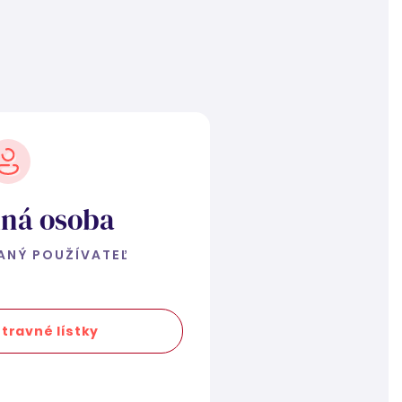
ná osoba
ANÝ POUŽÍVATEĽ
travné lístky