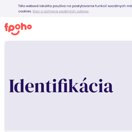
Táto webová lokalita používa na poskytovanie funkcií sociálnych mé
cookies.
Viac o ochrane osobných údajov.
Identifikácia